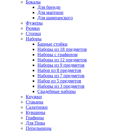
Бокалы
Для бренди
Для мартини
Для шампанского
Фужеры
Рюмки
Стопки
Наборы
Барные стойки
Наборы из 18 предметов
Наборы с графином
Наборы из 12 предметов
Наборы из 9 предметов
Набор из 8 предметов
Наборы из 7 предметов
Набор из 5 предметов
Наборы из 3 предметов
Свадебные наборы
Кружки
Стаканы
Салатники
Кувшины
Графины
Для Пива
Пепельницы