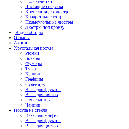
Подсвечники
Чистящие средства
Крепления для люстр
Квадратные люстры
Прямоугольные люстры
Люстры под бронзу
Видео обзоры
Отзывы
Акции
Хрустальная посуда
Рюмки
Бокалы
Фужеры
Турки
Кувшины
Графины
Сувениры
Вазы для фруктов
Вазы для цветов
Пепельницы
Чайник
Посуда из стекла
Вазы для конфет
Вазы для фруктов
Вазы для цветов