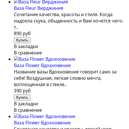
Ваза Fleur Вирджиния
Сочетание качества, красоты и стиля. Когда
надоела скука, обыденность и Вам хочется чего-
т..
890 руб
В закладки
В сравнение
Ваза Flower Вдохновение
Название вазы Вдохновение говорит само за
себя! Воздушная, легкая словно мечта,
воплощенная в стекле..
390 руб
В закладки
В сравнение
Ваза Flower Вдохновение
Сочетание качества и красоты, легкий узор