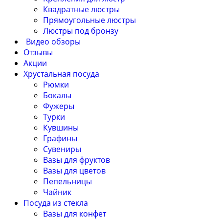
Квадратные люстры
Прямоугольные люстры
Люстры под бронзу
Видео обзоры
Отзывы
Акции
Хрустальная посуда
Рюмки
Бокалы
Фужеры
Турки
Кувшины
Графины
Сувениры
Вазы для фруктов
Вазы для цветов
Пепельницы
Чайник
Посуда из стекла
Вазы для конфет