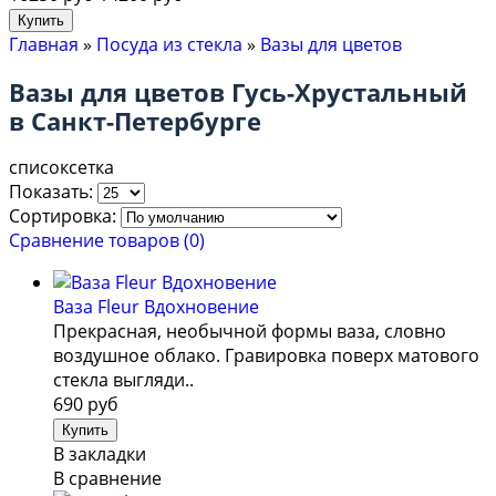
Главная
»
Посуда из стекла
»
Вазы для цветов
Вазы для цветов Гусь-Хрустальный
в Санкт-Петербурге
список
сетка
Показать:
Сортировка:
Сравнение товаров (0)
Ваза Fleur Вдохновение
Прекрасная, необычной формы ваза, словно
воздушное облако. Гравировка поверх матового
стекла выгляди..
690 руб
В закладки
В сравнение