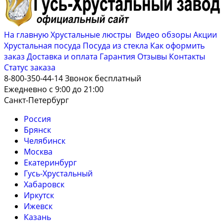
На главную
Хрустальные люстры
Видео обзоры
Акции
Хрустальная посуда
Посуда из стекла
Как оформить
заказ
Доставка и оплата
Гарантия
Отзывы
Контакты
Cтатус заказа
8-800-350-44-14
Звонок бесплатный
Ежедневно с 9:00 до 21:00
Санкт-Петербург
Россия
Брянск
Челябинск
Москва
Екатеринбург
Гусь-Хрустальный
Хабаровск
Иркутск
Ижевск
Казань