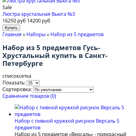
Sale
Люстра хрустальная Вьюга №3
16250 руб
14200 руб
Главная
»
Наборы
»
Набор из 5 предметов
Набор из 5 предметов Гусь-
Хрустальный купить в Санкт-
Петербурге
список
сетка
Показать:
Сортировка:
Сравнение товаров (0)
Набор с пивной кружкой рисунок Версаль 5
предметов
Набор из 5 предметов «Версаль» - прекрасный