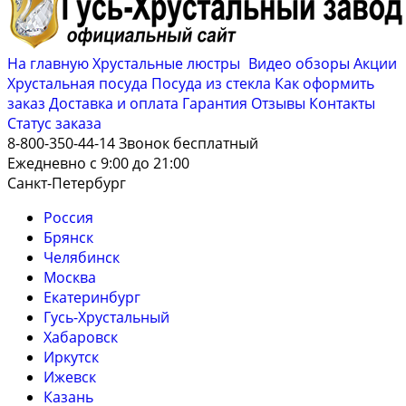
На главную
Хрустальные люстры
Видео обзоры
Акции
Хрустальная посуда
Посуда из стекла
Как оформить
заказ
Доставка и оплата
Гарантия
Отзывы
Контакты
Cтатус заказа
8-800-350-44-14
Звонок бесплатный
Ежедневно с 9:00 до 21:00
Санкт-Петербург
Россия
Брянск
Челябинск
Москва
Екатеринбург
Гусь-Хрустальный
Хабаровск
Иркутск
Ижевск
Казань