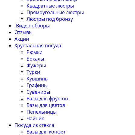
Квадратные люстры
Прямоугольные люстры
Люстры под бронзу
Видео обзоры
Отзывы
Акции
Хрустальная посуда
Рюмки
Бокалы
Фужеры
Турки
Кувшины
Графины
Сувениры
Вазы для фруктов
Вазы для цветов
Пепельницы
Чайник
Посуда из стекла
Вазы для конфет