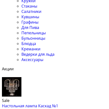
Кружки
Стаканы
Салатники
Кувшины
Графины
Для Пива
Пепельницы
Бульонницы
Блюдца
Креманки
Ведерки для льда
Аксессуары
Акции
Sale
Настольная лампа Каскад №1