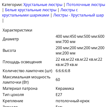
Категории:
Хрустальные люстры
|
Потолочные люстры
|
Белые хрустальные люстры
|
Люстры с
хрустальными шариками
|
Люстры - Хрустальный шар
|
Характеристики
400 мм:450 мм:500 мм:600
Диаметр
мм:700 мм
200 мм:200 мм:200 мм:200
Высота
мм:200 мм
22 кв.м:22 кв.м:22 кв.м:22
Площадь освещения
кв.м:29 кв.м
Количество лампочек (шт)
6:6:6:6:8
Максимальная мощность
60
лампочки (Вт)
Материал патрона
Керамика
Тип цоколя
E27
Крепление
потолочный-крюк
Зеркало
Есть