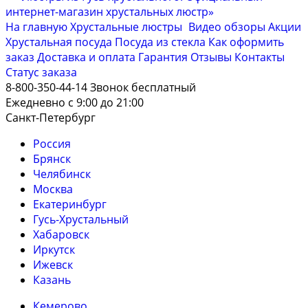
На главную
Хрустальные люстры
Видео обзоры
Акции
Хрустальная посуда
Посуда из стекла
Как оформить
заказ
Доставка и оплата
Гарантия
Отзывы
Контакты
Cтатус заказа
8-800-350-44-14
Звонок бесплатный
Ежедневно с 9:00 до 21:00
Санкт-Петербург
Россия
Брянск
Челябинск
Москва
Екатеринбург
Гусь-Хрустальный
Хабаровск
Иркутск
Ижевск
Казань
Кемерово