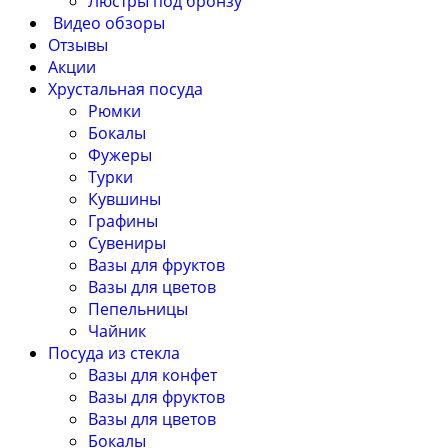
Люстры под бронзу
Видео обзоры
Отзывы
Акции
Хрустальная посуда
Рюмки
Бокалы
Фужеры
Турки
Кувшины
Графины
Сувениры
Вазы для фруктов
Вазы для цветов
Пепельницы
Чайник
Посуда из стекла
Вазы для конфет
Вазы для фруктов
Вазы для цветов
Бокалы