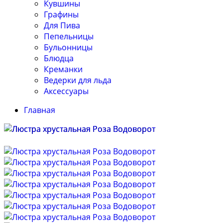
Кувшины
Графины
Для Пива
Пепельницы
Бульонницы
Блюдца
Креманки
Ведерки для льда
Аксессуары
Главная