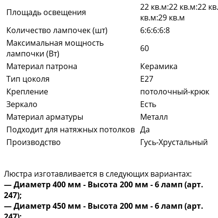
22 кв.м:22 кв.м:22 кв
Площадь освещения
кв.м:29 кв.м
Количество лампочек (шт)
6:6:6:6:8
Максимальная мощность
60
лампочки (Вт)
Материал патрона
Керамика
Тип цоколя
E27
Крепление
потолочный-крюк
Зеркало
Есть
Материал арматуры
Металл
Подходит для натяжных потолков
Да
Производство
Гусь-Хрустальный
Люстра изготавливается в следующих вариантах:
— Диаметр 400 мм - Высота 200 мм - 6 ламп (арт.
247);
— Диаметр 450 мм - Высота 200 мм - 6 ламп (арт.
247);